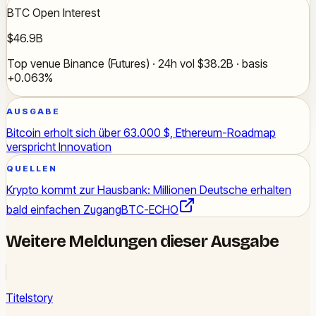
BTC Open Interest
$46.9B
Top venue Binance (Futures) · 24h vol $38.2B · basis
+0.063%
AUSGABE
Bitcoin erholt sich über 63.000 $, Ethereum-Roadmap
verspricht Innovation
QUELLEN
Krypto kommt zur Hausbank: Millionen Deutsche erhalten
bald einfachen Zugang
BTC-ECHO
Weitere Meldungen dieser Ausgabe
Titelstory