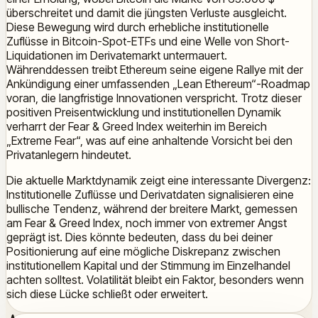
überschreitet und damit die jüngsten Verluste ausgleicht.
Diese Bewegung wird durch erhebliche institutionelle
Zuflüsse in Bitcoin-Spot-ETFs und eine Welle von Short-
Liquidationen im Derivatemarkt untermauert.
Währenddessen treibt Ethereum seine eigene Rallye mit der
Ankündigung einer umfassenden „Lean Ethereum“-Roadmap
voran, die langfristige Innovationen verspricht. Trotz dieser
positiven Preisentwicklung und institutionellen Dynamik
verharrt der Fear & Greed Index weiterhin im Bereich
„Extreme Fear“, was auf eine anhaltende Vorsicht bei den
Privatanlegern hindeutet.
Die aktuelle Marktdynamik zeigt eine interessante Divergenz:
Institutionelle Zuflüsse und Derivatdaten signalisieren eine
bullische Tendenz, während der breitere Markt, gemessen
am Fear & Greed Index, noch immer von extremer Angst
geprägt ist. Dies könnte bedeuten, dass du bei deiner
Positionierung auf eine mögliche Diskrepanz zwischen
institutionellem Kapital und der Stimmung im Einzelhandel
achten solltest. Volatilität bleibt ein Faktor, besonders wenn
sich diese Lücke schließt oder erweitert.