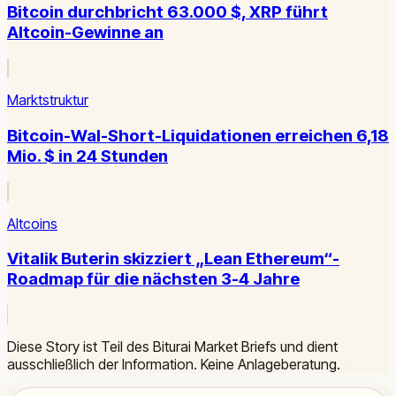
Bitcoin durchbricht 63.000 $, XRP führt
Altcoin-Gewinne an
Marktstruktur
Bitcoin-Wal-Short-Liquidationen erreichen 6,18
Mio. $ in 24 Stunden
Altcoins
Vitalik Buterin skizziert „Lean Ethereum“-
Roadmap für die nächsten 3-4 Jahre
Diese Story ist Teil des Biturai Market Briefs und dient
ausschließlich der Information. Keine Anlageberatung.