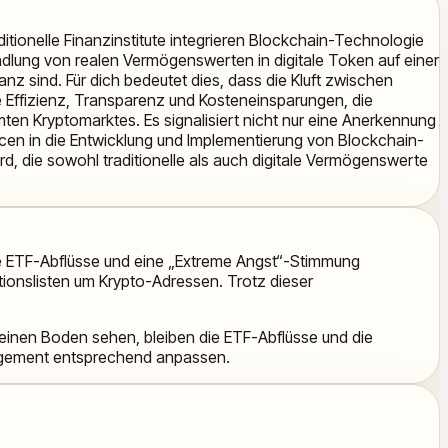
itionelle Finanzinstitute integrieren Blockchain-Technologie
lung von realen Vermögenswerten in digitale Token auf einer
z sind. Für dich bedeutet dies, dass die Kluft zwischen
Effizienz, Transparenz und Kosteneinsparungen, die
samten Kryptomarktes. Es signalisiert nicht nur eine Anerkennung
rcen in die Entwicklung und Implementierung von Blockchain-
d, die sowohl traditionelle als auch digitale Vermögenswerte
lle ETF-Abflüsse und eine „Extreme Angst“-Stimmung
tionslisten um Krypto-Adressen. Trotz dieser
einen Boden sehen, bleiben die ETF-Abflüsse und die
anagement entsprechend anpassen.