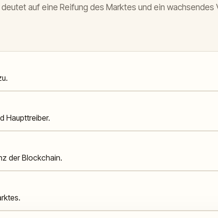
eutet auf eine Reifung des Marktes und ein wachsendes Vert
zu.
 Haupttreiber.
enz der Blockchain.
arktes.