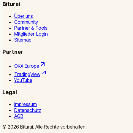
Biturai
Über uns
Community
Partner & Tools
Mitglieder-Login
Sitemap
Partner
OKX Europe
TradingView
YouTube
Legal
Impressum
Datenschutz
AGB
©
2026
Biturai.
Alle Rechte vorbehalten.