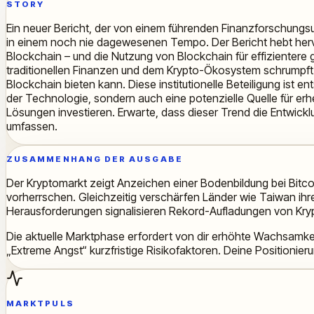
STORY
Ein neuer Bericht, der von einem führenden Finanzforschungsun
in einem noch nie dagewesenen Tempo. Der Bericht hebt herv
Blockchain – und die Nutzung von Blockchain für effizientere 
traditionellen Finanzen und dem Krypto-Ökosystem schrumpft
Blockchain bieten kann. Diese institutionelle Beteiligung ist en
der Technologie, sondern auch eine potenzielle Quelle für er
Lösungen investieren. Erwarte, dass dieser Trend die Entwickl
umfassen.
ZUSAMMENHANG DER AUSGABE
Der Kryptomarkt zeigt Anzeichen einer Bodenbildung bei Bitco
vorherrschen. Gleichzeitig verschärfen Länder wie Taiwan ihre
Herausforderungen signalisieren Rekord-Aufladungen von K
Die aktuelle Marktphase erfordert von dir erhöhte Wachsamke
„Extreme Angst“ kurzfristige Risikofaktoren. Deine Positioni
MARKTPULS