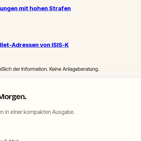
rungen mit hohen Strafen
let-Adressen von ISIS-K
ießlich der Information. Keine Anlageberatung.
 Morgen.
n in einer kompakten Ausgabe.