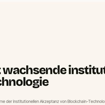
t wachsende institu
chnologie
ahme der institutionellen Akzeptanz von Blockchain-Technol