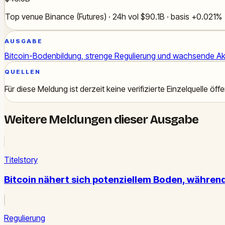
Top venue Binance (Futures) · 24h vol $90.1B · basis +0.021%
AUSGABE
Bitcoin-Bodenbildung, strenge Regulierung und wachsende A
QUELLEN
Für diese Meldung ist derzeit keine verifizierte Einzelquelle öffen
Weitere Meldungen dieser Ausgabe
Titelstory
Bitcoin nähert sich potenziellem Boden, währen
Regulierung