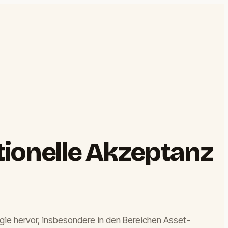
tionelle Akzeptanz
ogie hervor, insbesondere in den Bereichen Asset-