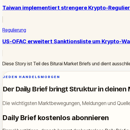
Taiwan implementiert strengere Krypto-Regulie
Regulierung
US-OFAC erweitert Sanktionsliste um Krypto-Wal
Diese Story ist Teil des Biturai Market Briefs und dient ausschl
JEDEN HANDELSMORGEN
Der Daily Brief bringt Struktur in deinen
Die wichtigsten Marktbewegungen, Meldungen und Quelle
Daily Brief kostenlos abonnieren