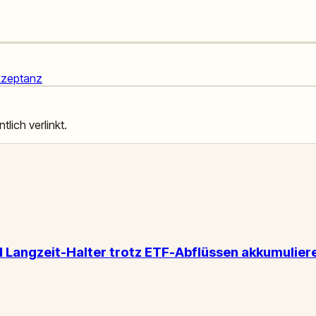
kzeptanz
tlich verlinkt.
d Langzeit-Halter trotz ETF-Abflüssen akkumulier