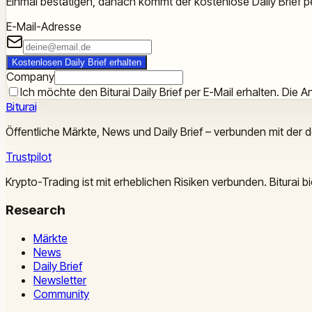
Einmal bestätigen, danach kommt der kostenlose Daily Brief pe
E-Mail-Adresse
Kostenlosen Daily Brief erhalten
Company
Ich möchte den Biturai Daily Brief per E-Mail erhalten. Die An
Biturai
Öffentliche Märkte, News und Daily Brief – verbunden mit der 
Trustpilot
Krypto-Trading ist mit erheblichen Risiken verbunden. Biturai
Research
Märkte
News
Daily Brief
Newsletter
Community