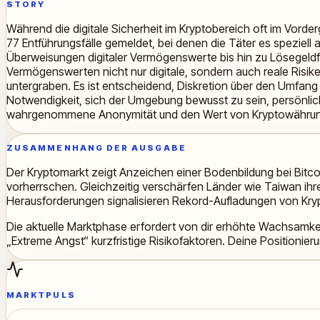
STORY
Während die digitale Sicherheit im Kryptobereich oft im Vorder
77 Entführungsfälle gemeldet, bei denen die Täter es spezie
Überweisungen digitaler Vermögenswerte bis hin zu Lösegeldfor
Vermögenswerten nicht nur digitale, sondern auch reale Risike
untergraben. Es ist entscheidend, Diskretion über den Umfang
Notwendigkeit, sich der Umgebung bewusst zu sein, persönlic
wahrgenommene Anonymität und den Wert von Kryptowährun
ZUSAMMENHANG DER AUSGABE
Der Kryptomarkt zeigt Anzeichen einer Bodenbildung bei Bitco
vorherrschen. Gleichzeitig verschärfen Länder wie Taiwan ihre
Herausforderungen signalisieren Rekord-Aufladungen von K
Die aktuelle Marktphase erfordert von dir erhöhte Wachsamke
„Extreme Angst“ kurzfristige Risikofaktoren. Deine Positioni
MARKTPULS