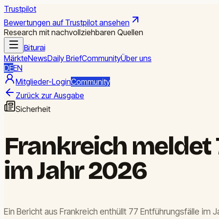
Trustpilot
Bewertungen auf Trustpilot ansehen
Research mit nachvollziehbaren Quellen
Biturai
Märkte
News
Daily Brief
Community
Über uns
DE
EN
Mitglieder-Login
Community
Zurück zur Ausgabe
Sicherheit
Frankreich meldet
im Jahr 2026
Ein Bericht aus Frankreich enthüllt 77 Entführungsfälle im