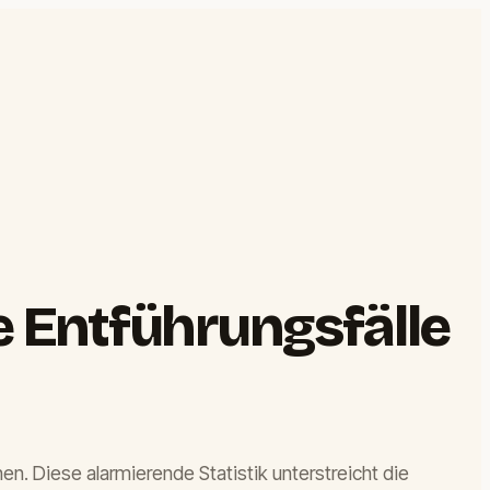
 Entführungsfälle
hen. Diese alarmierende Statistik unterstreicht die