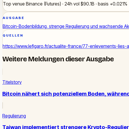
Top venue Binance (Futures) · 24h vol $90.1B · basis +0.021%
AUSGABE
Bitcoin-Bodenbildung, strenge Regulierung und wachsende A
QUELLEN
https://www.lefigaro.fr/actualite-france/77-enlevements-l
Weitere Meldungen dieser Ausgabe
Titelstory
Bitcoin nähert sich potenziellem Boden, währen
Regulierung
Taiwan implementiert strengere Krypto-Regulie