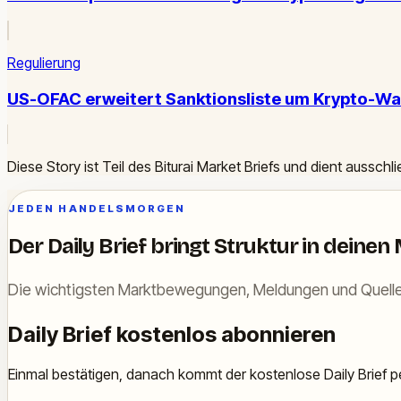
Regulierung
US-OFAC erweitert Sanktionsliste um Krypto-Wal
Diese Story ist Teil des Biturai Market Briefs und dient ausschl
JEDEN HANDELSMORGEN
Der Daily Brief bringt Struktur in deinen
Die wichtigsten Marktbewegungen, Meldungen und Quelle
Daily Brief kostenlos abonnieren
Einmal bestätigen, danach kommt der kostenlose Daily Brief pe