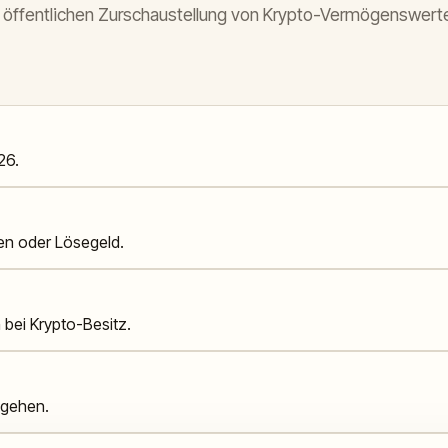
er öffentlichen Zurschaustellung von Krypto-Vermögenswert
26.
en oder Lösegeld.
 bei Krypto-Besitz.
usgehen.