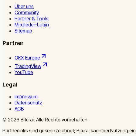
Über uns
Community
Partner & Tools
Mitglieder-Login
Sitemap
Partner
OKX Europe
TradingView
YouTube
Legal
Impressum
Datenschutz
AGB
©
2026
Biturai.
Alle Rechte vorbehalten.
Partnerlinks sind gekennzeichnet; Biturai kann bei Nutzung ein