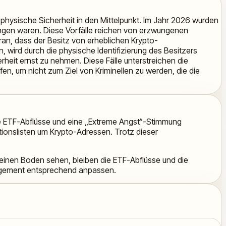
e physische Sicherheit in den Mittelpunkt. Im Jahr 2026 wurden
ungen waren. Diese Vorfälle reichen von erzwungenen
ran, dass der Besitz von erheblichen Krypto-
, wird durch die physische Identifizierung des Besitzers
heit ernst zu nehmen. Diese Fälle unterstreichen die
n, um nicht zum Ziel von Kriminellen zu werden, die die
lle ETF-Abflüsse und eine „Extreme Angst“-Stimmung
tionslisten um Krypto-Adressen. Trotz dieser
einen Boden sehen, bleiben die ETF-Abflüsse und die
anagement entsprechend anpassen.