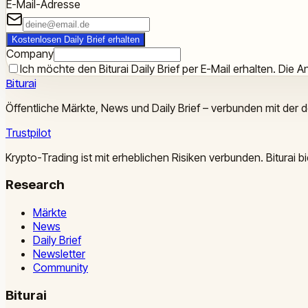
E-Mail-Adresse
Kostenlosen Daily Brief erhalten
Company
Ich möchte den Biturai Daily Brief per E-Mail erhalten. Die An
Biturai
Öffentliche Märkte, News und Daily Brief – verbunden mit der 
Trustpilot
Krypto-Trading ist mit erheblichen Risiken verbunden. Biturai
Research
Märkte
News
Daily Brief
Newsletter
Community
Biturai