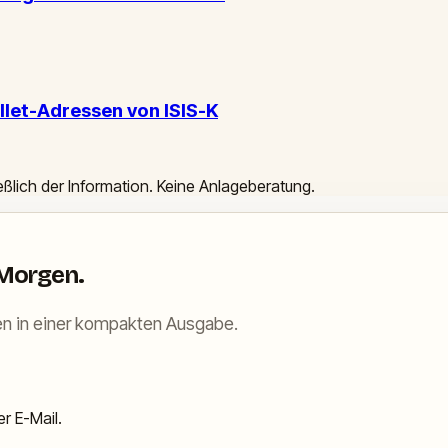
let-Adressen von ISIS-K
ießlich der Information. Keine Anlageberatung.
 Morgen.
n in einer kompakten Ausgabe.
r E-Mail.