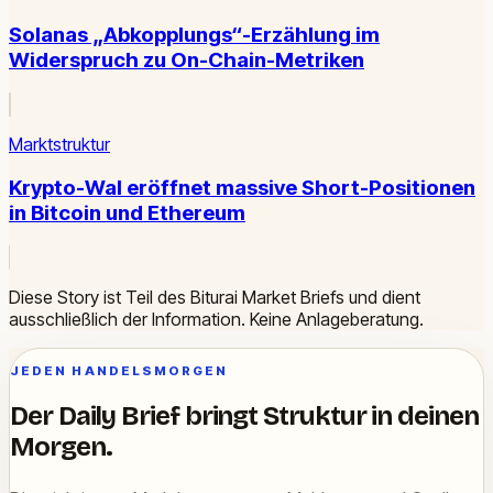
Solanas „Abkopplungs“-Erzählung im
Widerspruch zu On-Chain-Metriken
Marktstruktur
Krypto-Wal eröffnet massive Short-Positionen
in Bitcoin und Ethereum
Diese Story ist Teil des Biturai Market Briefs und dient
ausschließlich der Information. Keine Anlageberatung.
JEDEN HANDELSMORGEN
Der Daily Brief bringt Struktur in deinen
Morgen.