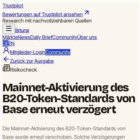
Trustpilot
Bewertungen auf Trustpilot ansehen
Research mit nachvollziehbaren Quellen
Biturai
Märkte
News
Daily Brief
Community
Über uns
DE
EN
Mitglieder-Login
Community
Zurück zur Ausgabe
Risikocheck
Mainnet-Aktivierung des
B20-Token-Standards von
Base erneut verzögert
Die Mainnet-Aktivierung des B20-Token-Standards von
Base wurde erneut verschoben. Solche Verzögerungen