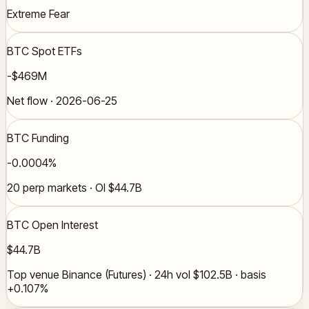
Extreme Fear
BTC Spot ETFs
-$469M
Net flow · 2026-06-25
BTC Funding
-0.0004%
20 perp markets · OI $44.7B
BTC Open Interest
$44.7B
Top venue Binance (Futures) · 24h vol $102.5B · basis
+0.107%