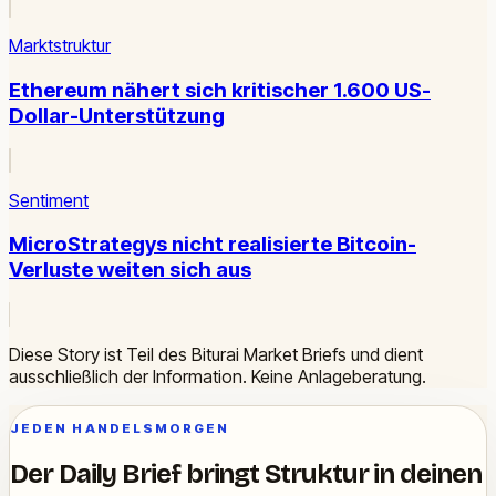
Marktstruktur
Ethereum nähert sich kritischer 1.600 US-
Dollar-Unterstützung
Sentiment
MicroStrategys nicht realisierte Bitcoin-
Verluste weiten sich aus
Diese Story ist Teil des Biturai Market Briefs und dient
ausschließlich der Information. Keine Anlageberatung.
JEDEN HANDELSMORGEN
Der Daily Brief bringt Struktur in deinen