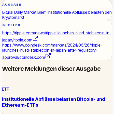
AUSGABE
Biturai Daily Market Brief: Institutionelle Abflüsse belasten den
Kryptomarkt
QUELLEN
https://ripple.com/news/ripple-launches-rlusd-stablecoin-in-
japan/
ripple.com
https://www.coindesk.com/markets/2024/06/26/ripple-
launches-rlusd-stablecoin-in-japan-after-regulatory-
approval/
coindesk.com
Weitere Meldungen dieser Ausgabe
ETF
Institutionelle Abflüsse belasten Bitcoin- und
Ethereum-ETFs