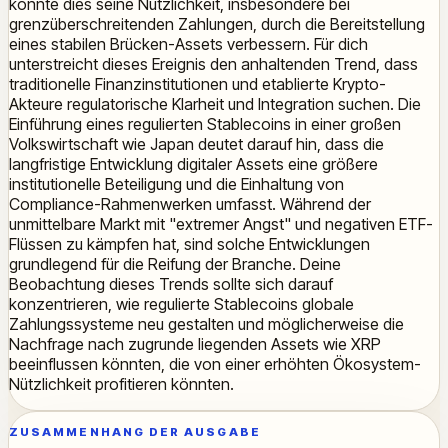
könnte dies seine Nützlichkeit, insbesondere bei
grenzüberschreitenden Zahlungen, durch die Bereitstellung
eines stabilen Brücken-Assets verbessern. Für dich
unterstreicht dieses Ereignis den anhaltenden Trend, dass
traditionelle Finanzinstitutionen und etablierte Krypto-
Akteure regulatorische Klarheit und Integration suchen. Die
Einführung eines regulierten Stablecoins in einer großen
Volkswirtschaft wie Japan deutet darauf hin, dass die
langfristige Entwicklung digitaler Assets eine größere
institutionelle Beteiligung und die Einhaltung von
Compliance-Rahmenwerken umfasst. Während der
unmittelbare Markt mit "extremer Angst" und negativen ETF-
Flüssen zu kämpfen hat, sind solche Entwicklungen
grundlegend für die Reifung der Branche. Deine
Beobachtung dieses Trends sollte sich darauf
konzentrieren, wie regulierte Stablecoins globale
Zahlungssysteme neu gestalten und möglicherweise die
Nachfrage nach zugrunde liegenden Assets wie XRP
beeinflussen könnten, die von einer erhöhten Ökosystem-
Nützlichkeit profitieren könnten.
ZUSAMMENHANG DER AUSGABE