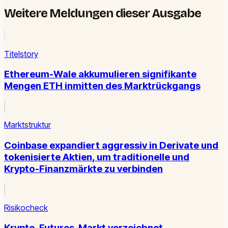
Weitere Meldungen dieser Ausgabe
Titelstory
Ethereum-Wale akkumulieren signifikante
Mengen ETH inmitten des Marktrückgangs
Marktstruktur
Coinbase expandiert aggressiv in Derivate und
tokenisierte Aktien, um traditionelle und
Krypto-Finanzmärkte zu verbinden
Risikocheck
Krypto-Futures-Markt verzeichnet