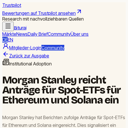
Trustpilot
Bewertungen auf Trustpilot ansehen
Research mit nachvollziehbaren Quellen
Biturai
Märkte
News
Daily Brief
Community
Über uns
DE
EN
Mitglieder-Login
Community
Zurück zur Ausgabe
Institutional Adoption
Morgan Stanley reicht
Anträge für Spot-ETFs für
Ethereum und Solana ein
Morgan Stanley hat Berichten zufolge Anträge für Spot-ETFs
für Ethereum und Solana eingereicht. Dies signalisiert ein