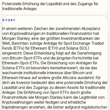
Potenzielle Erhöhung der Liquidität und des Zugangs für
traditionelle Anleger.
STORY
In einem weiteren Zeichen der zunehmenden Akzeptanz
von Kryptowährungen im traditionellen Finanzsektor hat
Morgan Stanley, eine der größten Investmentbanken der
Welt, Berichten zufolge Anträge für Spot Exchange Traded
Funds (ETFs) für Ethereum (ETH) und Solana (SOL)
eingereicht. Diese Entwicklung folgt auf die Genehmigung
von Bitcoin-Spot-ETFs und die jüngsten Fortschritte bei
Ethereum-Spot-ETFs. Die Einreichung von Anträgen für
Solana-ETFs ist besonders bemerkenswert, da sie das
wachsende institutionelle Interesse über Bitcoin und
Ethereum hinaus auf andere große Altcoins ausdehnt. Für
dich als Investor bedeutet dies eine potenzielle Erhöhung der
Liquidität und des Zugangs zu diesen Assets für traditionelle
Anleger. Die Einführung von Spot-ETFs durch große
Finanzinstitute wie Morgan Stanley kann die Legitimität von
Kryptowährungen weiter festigen und erhebliche
Kapitalmengen anziehen, die bisher aufgrund regulatorischer