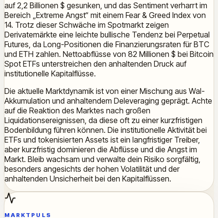
auf 2,2 Billionen $ gesunken, und das Sentiment verharrt im
Bereich „Extreme Angst“ mit einem Fear & Greed Index von
14. Trotz dieser Schwäche im Spotmarkt zeigen
Derivatemärkte eine leichte bullische Tendenz bei Perpetual
Futures, da Long-Positionen die Finanzierungsraten für BTC
und ETH zahlen. Nettoabflüsse von 82 Millionen $ bei Bitcoin
Spot ETFs unterstreichen den anhaltenden Druck auf
institutionelle Kapitalflüsse.
Die aktuelle Marktdynamik ist von einer Mischung aus Wal-
Akkumulation und anhaltendem Deleveraging geprägt. Achte
auf die Reaktion des Marktes nach großen
Liquidationsereignissen, da diese oft zu einer kurzfristigen
Bodenbildung führen können. Die institutionelle Aktivität bei
ETFs und tokenisierten Assets ist ein langfristiger Treiber,
aber kurzfristig dominieren die Abflüsse und die Angst im
Markt. Bleib wachsam und verwalte dein Risiko sorgfältig,
besonders angesichts der hohen Volatilität und der
anhaltenden Unsicherheit bei den Kapitalflüssen.
MARKTPULS