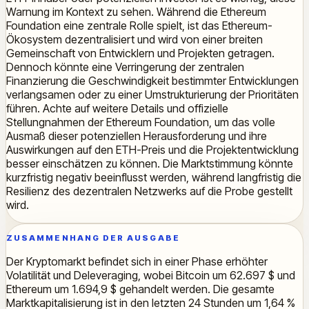
Warnung im Kontext zu sehen. Während die Ethereum
Foundation eine zentrale Rolle spielt, ist das Ethereum-
Ökosystem dezentralisiert und wird von einer breiten
Gemeinschaft von Entwicklern und Projekten getragen.
Dennoch könnte eine Verringerung der zentralen
Finanzierung die Geschwindigkeit bestimmter Entwicklungen
verlangsamen oder zu einer Umstrukturierung der Prioritäten
führen. Achte auf weitere Details und offizielle
Stellungnahmen der Ethereum Foundation, um das volle
Ausmaß dieser potenziellen Herausforderung und ihre
Auswirkungen auf den ETH-Preis und die Projektentwicklung
besser einschätzen zu können. Die Marktstimmung könnte
kurzfristig negativ beeinflusst werden, während langfristig die
Resilienz des dezentralen Netzwerks auf die Probe gestellt
wird.
ZUSAMMENHANG DER AUSGABE
Der Kryptomarkt befindet sich in einer Phase erhöhter
Volatilität und Deleveraging, wobei Bitcoin um 62.697 $ und
Ethereum um 1.694,9 $ gehandelt werden. Die gesamte
Marktkapitalisierung ist in den letzten 24 Stunden um 1,64 %