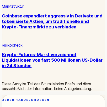
Marktstruktur
Coinbase expandiert aggressiv in Derivate und
tokenisierte Aktien, um traditionelle und
Krypto-Finanzmärkte zu verbinden
Risikocheck
Krypto-Futures-Markt verzeichnet
Liquidationen von fast 500 Millionen US-Dollar
in 24 Stunden
Diese Story ist Teil des Biturai Market Briefs und dient
ausschließlich der Information. Keine Anlageberatung.
JEDEN HANDELSMORGEN