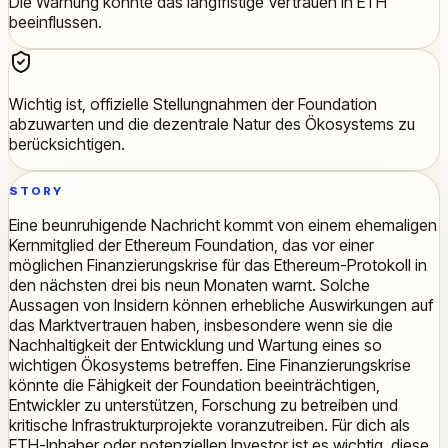
Die Warnung könnte das langfristige Vertrauen in ETH
beeinflussen.
Wichtig ist, offizielle Stellungnahmen der Foundation
abzuwarten und die dezentrale Natur des Ökosystems zu
berücksichtigen.
STORY
Eine beunruhigende Nachricht kommt von einem ehemaligen
Kernmitglied der Ethereum Foundation, das vor einer
möglichen Finanzierungskrise für das Ethereum-Protokoll in
den nächsten drei bis neun Monaten warnt. Solche
Aussagen von Insidern können erhebliche Auswirkungen auf
das Marktvertrauen haben, insbesondere wenn sie die
Nachhaltigkeit der Entwicklung und Wartung eines so
wichtigen Ökosystems betreffen. Eine Finanzierungskrise
könnte die Fähigkeit der Foundation beeinträchtigen,
Entwickler zu unterstützen, Forschung zu betreiben und
kritische Infrastrukturprojekte voranzutreiben. Für dich als
ETH-Inhaber oder potenziellen Investor ist es wichtig, diese