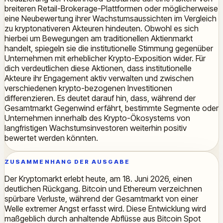
breiteren Retail-Brokerage-Plattformen oder möglicherweise
eine Neubewertung ihrer Wachstumsaussichten im Vergleich
zu kryptonativeren Akteuren hindeuten. Obwohl es sich
hierbei um Bewegungen am traditionellen Aktienmarkt
handelt, spiegeln sie die institutionelle Stimmung gegenüber
Unternehmen mit erheblicher Krypto-Exposition wider. Für
dich verdeutlichen diese Aktionen, dass institutionelle
Akteure ihr Engagement aktiv verwalten und zwischen
verschiedenen krypto-bezogenen Investitionen
differenzieren. Es deutet darauf hin, dass, während der
Gesamtmarkt Gegenwind erfährt, bestimmte Segmente oder
Unternehmen innerhalb des Krypto-Ökosystems von
langfristigen Wachstumsinvestoren weiterhin positiv
bewertet werden könnten.
ZUSAMMENHANG DER AUSGABE
Der Kryptomarkt erlebt heute, am 18. Juni 2026, einen
deutlichen Rückgang. Bitcoin und Ethereum verzeichnen
spürbare Verluste, während der Gesamtmarkt von einer
Welle extremer Angst erfasst wird. Diese Entwicklung wird
maßgeblich durch anhaltende Abflüsse aus Bitcoin Spot