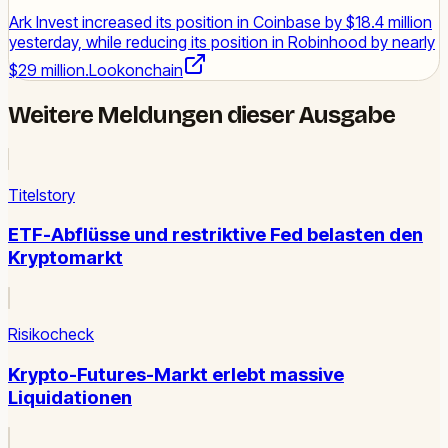
Ark Invest increased its position in Coinbase by $18.4 million
yesterday, while reducing its position in Robinhood by nearly
$29 million.
Lookonchain
Weitere Meldungen dieser Ausgabe
Titelstory
ETF-Abflüsse und restriktive Fed belasten den
Kryptomarkt
Risikocheck
Krypto-Futures-Markt erlebt massive
Liquidationen