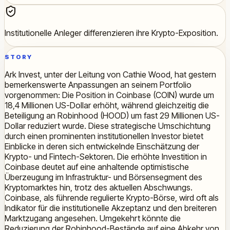
Institutionelle Anleger differenzieren ihre Krypto-Exposition.
STORY
Ark Invest, unter der Leitung von Cathie Wood, hat gestern
bemerkenswerte Anpassungen an seinem Portfolio
vorgenommen: Die Position in Coinbase (COIN) wurde um
18,4 Millionen US-Dollar erhöht, während gleichzeitig die
Beteiligung an Robinhood (HOOD) um fast 29 Millionen US-
Dollar reduziert wurde. Diese strategische Umschichtung
durch einen prominenten institutionellen Investor bietet
Einblicke in deren sich entwickelnde Einschätzung der
Krypto- und Fintech-Sektoren. Die erhöhte Investition in
Coinbase deutet auf eine anhaltende optimistische
Überzeugung im Infrastruktur- und Börsensegment des
Kryptomarktes hin, trotz des aktuellen Abschwungs.
Coinbase, als führende regulierte Krypto-Börse, wird oft als
Indikator für die institutionelle Akzeptanz und den breiteren
Marktzugang angesehen. Umgekehrt könnte die
Reduzierung der Robinhood-Bestände auf eine Abkehr von