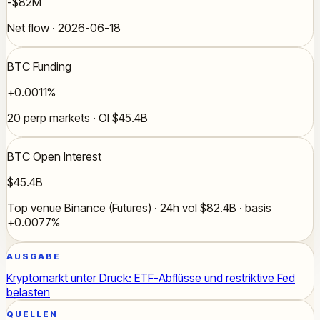
-$82M
Net flow · 2026-06-18
BTC Funding
+0.0011%
20 perp markets · OI $45.4B
BTC Open Interest
$45.4B
Top venue Binance (Futures) · 24h vol $82.4B · basis
+0.0077%
AUSGABE
Kryptomarkt unter Druck: ETF-Abflüsse und restriktive Fed
belasten
QUELLEN