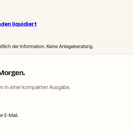
den liquidiert
ießlich der Information. Keine Anlageberatung.
 Morgen.
n in einer kompakten Ausgabe.
r E-Mail.