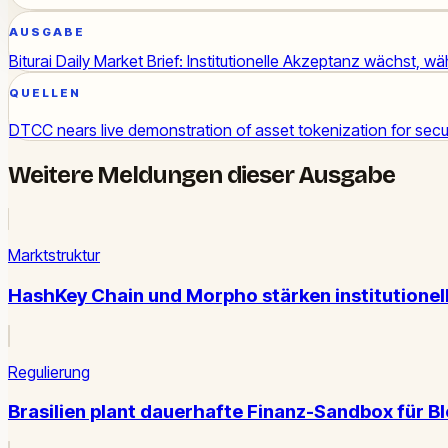
AUSGABE
Biturai Daily Market Brief: Institutionelle Akzeptanz wächst, w
QUELLEN
DTCC nears live demonstration of asset tokenization for secur
Weitere Meldungen dieser Ausgabe
Marktstruktur
HashKey Chain und Morpho stärken institutionel
Regulierung
Brasilien plant dauerhafte Finanz-Sandbox für 