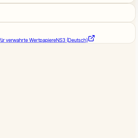
für verwahrte Wertpapiere
NS3 (Deutsch)