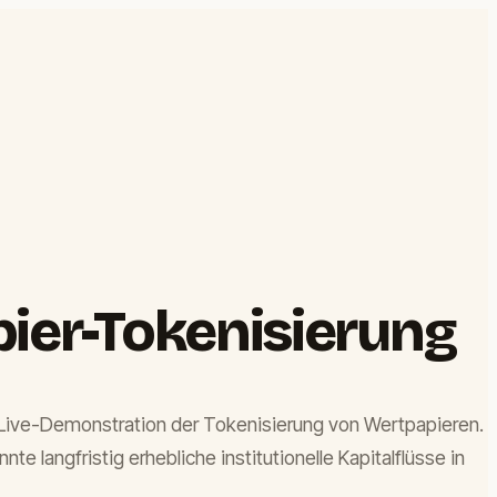
pier-Tokenisierung
r Live-Demonstration der Tokenisierung von Wertpapieren.
te langfristig erhebliche institutionelle Kapitalflüsse in