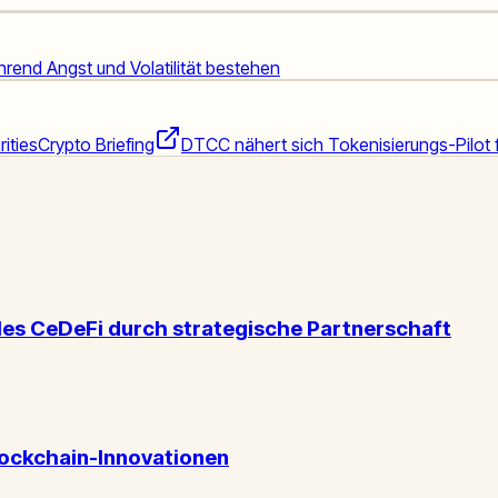
ährend Angst und Volatilität bestehen
ities
Crypto Briefing
DTCC nähert sich Tokenisierungs-Pilot 
les CeDeFi durch strategische Partnerschaft
Blockchain-Innovationen