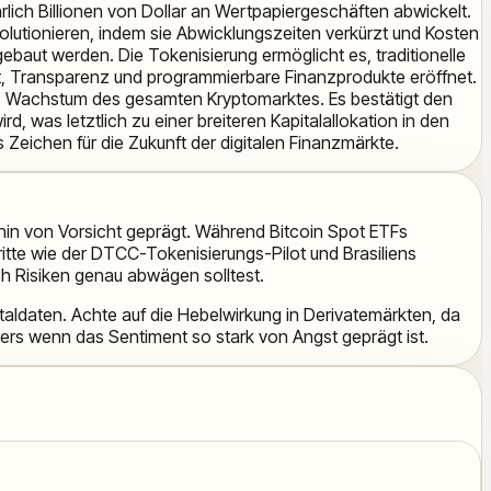
hrlich Billionen von Dollar an Wertpapiergeschäften abwickelt.
olutionieren, indem sie Abwicklungszeiten verkürzt und Kosten
abgebaut werden. Die Tokenisierung ermöglicht es, traditionelle
ät, Transparenz und programmierbare Finanzprodukte eröffnet.
das Wachstum des gesamten Kryptomarktes. Es bestätigt den
 was letztlich zu einer breiteren Kapitalallokation in den
 Zeichen für die Zukunft der digitalen Finanzmärkte.
rhin von Vorsicht geprägt. Während Bitcoin Spot ETFs
ritte wie der DTCC-Tokenisierungs-Pilot und Brasiliens
ch Risiken genau abwägen solltest.
taldaten. Achte auf die Hebelwirkung in Derivatemärkten, da
rs wenn das Sentiment so stark von Angst geprägt ist.