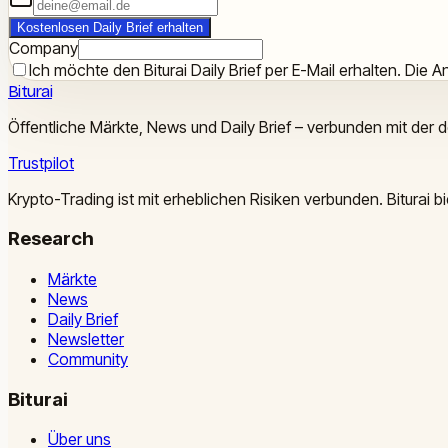
Kostenlosen Daily Brief erhalten
Company
Ich möchte den Biturai Daily Brief per E-Mail erhalten. Die An
Biturai
Öffentliche Märkte, News und Daily Brief – verbunden mit der 
Trustpilot
Krypto-Trading ist mit erheblichen Risiken verbunden. Biturai
Research
Märkte
News
Daily Brief
Newsletter
Community
Biturai
Über uns