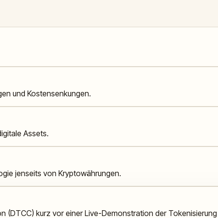
ungen und Kostensenkungen.
igitale Assets.
gie jenseits von Kryptowährungen.
on (DTCC) kurz vor einer Live-Demonstration der Tokenisierung vo