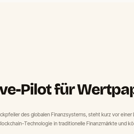
ive-Pilot für Wertpa
Eckpfeiler des globalen Finanzsystems, steht kurz vor eine
Blockchain-Technologie in traditionelle Finanzmärkte und könn