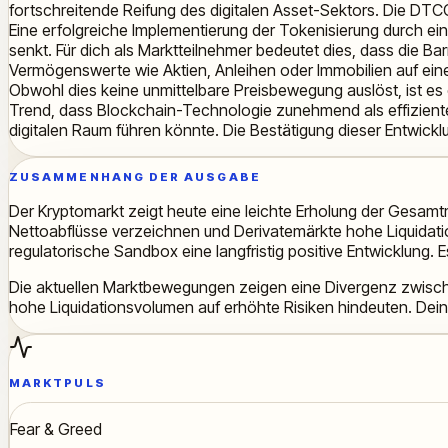
fortschreitende Reifung des digitalen Asset-Sektors. Die DTCC 
Eine erfolgreiche Implementierung der Tokenisierung durch ein
senkt. Für dich als Marktteilnehmer bedeutet dies, dass die Barr
Vermögenswerte wie Aktien, Anleihen oder Immobilien auf eine
Obwohl dies keine unmittelbare Preisbewegung auslöst, ist es
Trend, dass Blockchain-Technologie zunehmend als effiziente u
digitalen Raum führen könnte. Die Bestätigung dieser Entwicklu
ZUSAMMENHANG DER AUSGABE
Der Kryptomarkt zeigt heute eine leichte Erholung der Gesamt
Nettoabflüsse verzeichnen und Derivatemärkte hohe Liquidation
regulatorische Sandbox eine langfristig positive Entwicklung.
Die aktuellen Marktbewegungen zeigen eine Divergenz zwischen
hohe Liquidationsvolumen auf erhöhte Risiken hindeuten. Dei
MARKTPULS
Fear & Greed