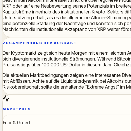
XRP oder auf eine Neubewertung seines Potenzials im breitere
Kapitalströme innerhalb des institutionellen Krypto-Sektors di
Unterstützung erhält, als es die allgemeine Altcoin-Stimmung v
eine potenzielle Stärkung der Nachfrage und könnten sich posi
Nachrichten die institutionelle Akzeptanz von XRP weiter förd
ZUSAMMENHANG DER AUSGABE
Der Kryptomarkt zeigt sich heute Morgen mit einem leichten 
sich divergierende institutionelle Strömungen. Während Bitco
Preisanstiegs über 100.000 US-Dollar in diesem Jahr. Gleichz
Die aktuellen Marktbedingungen zeigen eine interessante Diver
mit Abflüssen. Achte auf die Liquiditätsdynamik bei Altcoins
Risikobereitschaft sollte die anhaltende "Extreme Angst" im M
MARKTPULS
Fear & Greed