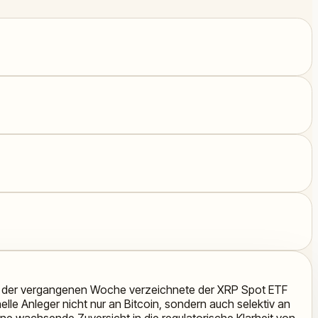
 In der vergangenen Woche verzeichnete der XRP Spot ETF
elle Anleger nicht nur an Bitcoin, sondern auch selektiv an
eine wachsende Zuversicht in die regulatorische Klarheit von