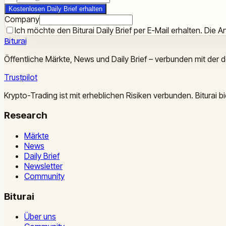
Kostenlosen Daily Brief erhalten
Company
Ich möchte den Biturai Daily Brief per E-Mail erhalten. Die An
Biturai
Öffentliche Märkte, News und Daily Brief – verbunden mit der 
Trustpilot
Krypto-Trading ist mit erheblichen Risiken verbunden. Biturai
Research
Märkte
News
Daily Brief
Newsletter
Community
Biturai
Über uns