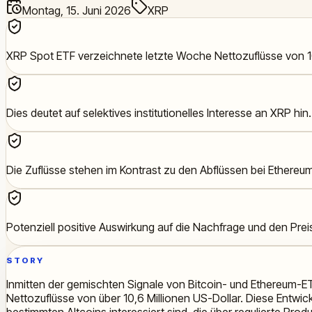
Montag, 15. Juni 2026
XRP
XRP Spot ETF verzeichnete letzte Woche Nettozuflüsse von 10
Dies deutet auf selektives institutionelles Interesse an XRP hin.
Die Zuflüsse stehen im Kontrast zu den Abflüssen bei Ethereu
Potenziell positive Auswirkung auf die Nachfrage und den Pre
STORY
Inmitten der gemischten Signale von Bitcoin- und Ethereum-E
Nettozuflüsse von über 10,6 Millionen US-Dollar. Diese Entwick
bestimmten Altcoins interessiert sind, die über regulierte Pro