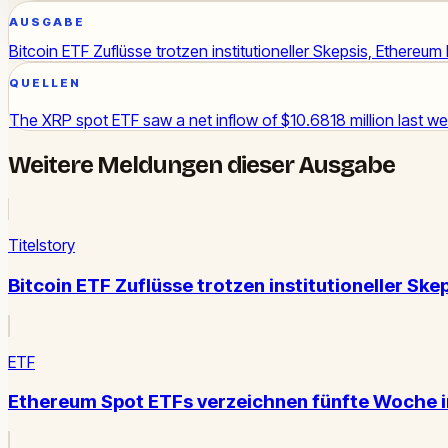
AUSGABE
Bitcoin ETF Zuflüsse trotzen institutioneller Skepsis, Ethereu
QUELLEN
The XRP spot ETF saw a net inflow of $10.6818 million last we
Weitere Meldungen dieser Ausgabe
Titelstory
Bitcoin ETF Zuflüsse trotzen institutioneller Ske
ETF
Ethereum Spot ETFs verzeichnen fünfte Woche i