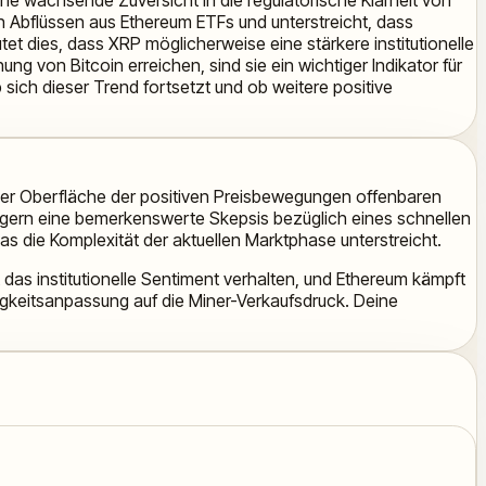
n Abflüssen aus Ethereum ETFs und unterstreicht, dass
tet dies, dass XRP möglicherweise eine stärkere institutionelle
g von Bitcoin erreichen, sind sie ein wichtiger Indikator für
sich dieser Trend fortsetzt und ob weitere positive
 der Oberfläche der positiven Preisbewegungen offenbaren
nagern eine bemerkenswerte Skepsis bezüglich eines schnellen
s die Komplexität der aktuellen Marktphase unterstreicht.
das institutionelle Sentiment verhalten, und Ethereum kämpft
igkeitsanpassung auf die Miner-Verkaufsdruck. Deine