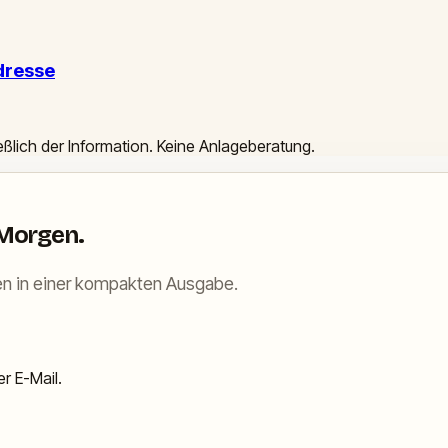
dresse
ießlich der Information. Keine Anlageberatung.
 Morgen.
n in einer kompakten Ausgabe.
r E-Mail.