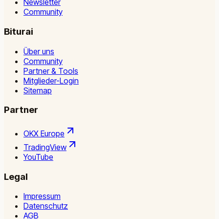
Newsletter
Community
Biturai
Über uns
Community
Partner & Tools
Mitglieder-Login
Sitemap
Partner
OKX Europe
TradingView
YouTube
Legal
Impressum
Datenschutz
AGB