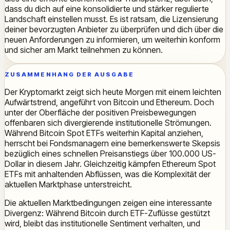
dass du dich auf eine konsolidierte und stärker regulierte
Landschaft einstellen musst. Es ist ratsam, die Lizensierung
deiner bevorzugten Anbieter zu überprüfen und dich über die
neuen Anforderungen zu informieren, um weiterhin konform
und sicher am Markt teilnehmen zu können.
ZUSAMMENHANG DER AUSGABE
Der Kryptomarkt zeigt sich heute Morgen mit einem leichten
Aufwärtstrend, angeführt von Bitcoin und Ethereum. Doch
unter der Oberfläche der positiven Preisbewegungen
offenbaren sich divergierende institutionelle Strömungen.
Während Bitcoin Spot ETFs weiterhin Kapital anziehen,
herrscht bei Fondsmanagern eine bemerkenswerte Skepsis
bezüglich eines schnellen Preisanstiegs über 100.000 US-
Dollar in diesem Jahr. Gleichzeitig kämpfen Ethereum Spot
ETFs mit anhaltenden Abflüssen, was die Komplexität der
aktuellen Marktphase unterstreicht.
Die aktuellen Marktbedingungen zeigen eine interessante
Divergenz: Während Bitcoin durch ETF-Zuflüsse gestützt
wird, bleibt das institutionelle Sentiment verhalten, und