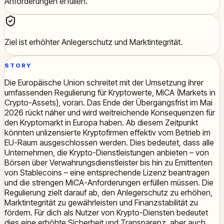
Anforderungen erfüllen.
Ziel ist erhöhter Anlegerschutz und Marktintegrität.
STORY
Die Europäische Union schreitet mit der Umsetzung ihrer
umfassenden Regulierung für Kryptowerte, MiCA (Markets in
Crypto-Assets), voran. Das Ende der Übergangsfrist im Mai
2026 rückt näher und wird weitreichende Konsequenzen für
den Kryptomarkt in Europa haben. Ab diesem Zeitpunkt
könnten unlizensierte Kryptofirmen effektiv vom Betrieb im
EU-Raum ausgeschlossen werden. Dies bedeutet, dass alle
Unternehmen, die Krypto-Dienstleistungen anbieten – von
Börsen über Verwahrungsdienstleister bis hin zu Emittenten
von Stablecoins – eine entsprechende Lizenz beantragen
und die strengen MiCA-Anforderungen erfüllen müssen. Die
Regulierung zielt darauf ab, den Anlegerschutz zu erhöhen,
Marktintegrität zu gewährleisten und Finanzstabilität zu
fördern. Für dich als Nutzer von Krypto-Diensten bedeutet
dies eine erhöhte Sicherheit und Transparenz, aber auch,