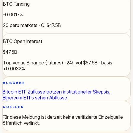
BTC Funding
-0.0017%
20 perp markets · OI $47.5B
BTC Open Interest
$47.5B
Top venue Binance (Futures) · 24h vol $57.6B · basis
+0.0032%
AUSGABE
Bitcoin ETF Zuflüsse trotzen institutioneller Skepsis,
Ethereum ETFs sehen Abflüsse
QUELLEN
Für diese Meldung ist derzeit keine verifizierte Einzelquelle
öffentlich verlinkt.