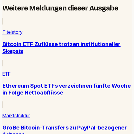
Weitere Meldungen dieser Ausgabe
Titelstory
Bitcoin ETF Zuflüsse trotzen institutioneller
Skepsis
ETF
Ethereum Spot ETFs verzeichnen fünfte Woche
in Folge Nettoabflüsse
Marktstruktur
Große Bitcoin-Transfers zu PayPal-bezogener