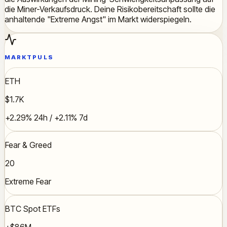
die Miner-Verkaufsdruck. Deine Risikobereitschaft sollte die
anhaltende "Extreme Angst" im Markt widerspiegeln.
MARKTPULS
ETH
$1.7K
+2.29% 24h / +2.11% 7d
Fear & Greed
20
Extreme Fear
BTC Spot ETFs
+$86M