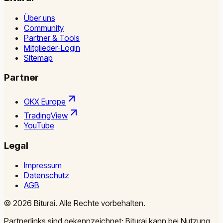
Über uns
Community
Partner & Tools
Mitglieder-Login
Sitemap
Partner
OKX Europe
TradingView
YouTube
Legal
Impressum
Datenschutz
AGB
©
2026
Biturai.
Alle Rechte vorbehalten.
Partnerlinks sind gekennzeichnet; Biturai kann bei Nutzung