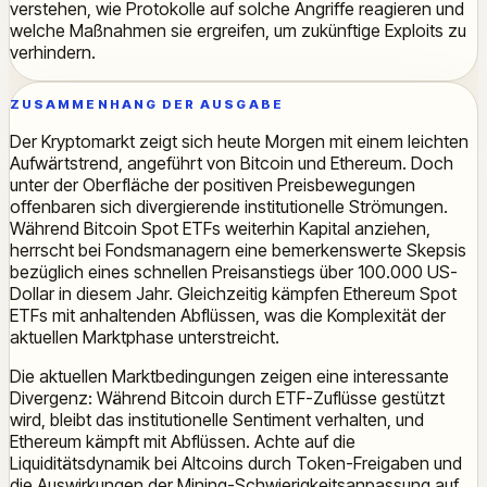
verstehen, wie Protokolle auf solche Angriffe reagieren und
welche Maßnahmen sie ergreifen, um zukünftige Exploits zu
verhindern.
ZUSAMMENHANG DER AUSGABE
Der Kryptomarkt zeigt sich heute Morgen mit einem leichten
Aufwärtstrend, angeführt von Bitcoin und Ethereum. Doch
unter der Oberfläche der positiven Preisbewegungen
offenbaren sich divergierende institutionelle Strömungen.
Während Bitcoin Spot ETFs weiterhin Kapital anziehen,
herrscht bei Fondsmanagern eine bemerkenswerte Skepsis
bezüglich eines schnellen Preisanstiegs über 100.000 US-
Dollar in diesem Jahr. Gleichzeitig kämpfen Ethereum Spot
ETFs mit anhaltenden Abflüssen, was die Komplexität der
aktuellen Marktphase unterstreicht.
Die aktuellen Marktbedingungen zeigen eine interessante
Divergenz: Während Bitcoin durch ETF-Zuflüsse gestützt
wird, bleibt das institutionelle Sentiment verhalten, und
Ethereum kämpft mit Abflüssen. Achte auf die
Liquiditätsdynamik bei Altcoins durch Token-Freigaben und
die Auswirkungen der Mining-Schwierigkeitsanpassung auf