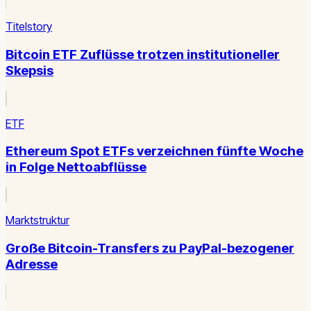
Titelstory
Bitcoin ETF Zuflüsse trotzen institutioneller
Skepsis
ETF
Ethereum Spot ETFs verzeichnen fünfte Woche
in Folge Nettoabflüsse
Marktstruktur
Große Bitcoin-Transfers zu PayPal-bezogener
Adresse