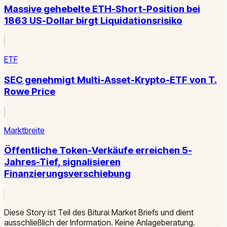
Massive gehebelte ETH-Short-Position bei
1863 US-Dollar birgt Liquidationsrisiko
ETF
SEC genehmigt Multi-Asset-Krypto-ETF von T.
Rowe Price
Marktbreite
Öffentliche Token-Verkäufe erreichen 5-
Jahres-Tief, signalisieren
Finanzierungsverschiebung
Diese Story ist Teil des Biturai Market Briefs und dient
ausschließlich der Information. Keine Anlageberatung.