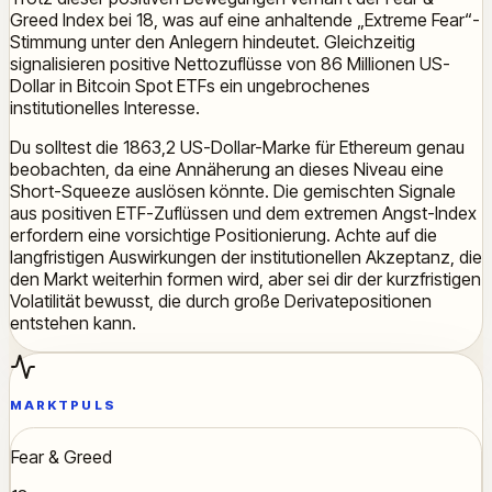
Greed Index bei 18, was auf eine anhaltende „Extreme Fear“-
Stimmung unter den Anlegern hindeutet. Gleichzeitig
signalisieren positive Nettozuflüsse von 86 Millionen US-
Dollar in Bitcoin Spot ETFs ein ungebrochenes
institutionelles Interesse.
Du solltest die 1863,2 US-Dollar-Marke für Ethereum genau
beobachten, da eine Annäherung an dieses Niveau eine
Short-Squeeze auslösen könnte. Die gemischten Signale
aus positiven ETF-Zuflüssen und dem extremen Angst-Index
erfordern eine vorsichtige Positionierung. Achte auf die
langfristigen Auswirkungen der institutionellen Akzeptanz, die
den Markt weiterhin formen wird, aber sei dir der kurzfristigen
Volatilität bewusst, die durch große Derivatepositionen
entstehen kann.
MARKTPULS
Fear & Greed