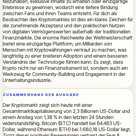
teilzuhaben, exklusive Inhalte zu erhalten oder einzigartige
Erlebnisse zu gewinnen, wodurch eine tiefere Bindung
zwischen Fans und ihren Teams entsteht. Für dich als
Beobachter des Kryptomarktes ist dies ein klares Zeichen für
die zunehmende Akzeptanz und den praktischen Nutzen
von digitalen Vermögenswerten außerhalb der traditionellen
Finanzmärkte. Die enorme Reichweite der Weltmeisterschaft
bietet eine einzigartige Plattform, um Milliarden von
Menschen mit Kryptowährungen vertraut zu machen, was
langfristig zu einer breiteren Adoption und einem besseren
Verständnis der Technologie führen kann. Es zeigt, dass
Krypto nicht nur ein Finanzinstrument ist, sondern auch ein
Werkzeug für Community-Building und Engagement in der
Unterhaltungsindustrie.
ZUSAMMENHANG DER AUSGABE
Der Kryptomarkt zeigt sich heute mit einer
Gesamtmarktkapitalisierung von 2,3 Billionen US-Dollar und
einem Anstieg von 1,38 % in den letzten 24 Stunden
widerstandsfähig. Bitcoin (BTC) handelt bei 64.483 US-
Dollar, während Ethereum (ETH) bei 1.680,18 US-Dollar liegt.
Trotz dieser positiven Bewegungen verharrt der Fear &