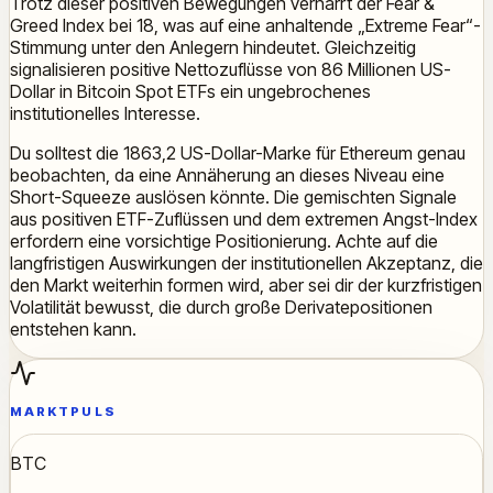
Trotz dieser positiven Bewegungen verharrt der Fear &
Greed Index bei 18, was auf eine anhaltende „Extreme Fear“-
Stimmung unter den Anlegern hindeutet. Gleichzeitig
signalisieren positive Nettozuflüsse von 86 Millionen US-
Dollar in Bitcoin Spot ETFs ein ungebrochenes
institutionelles Interesse.
Du solltest die 1863,2 US-Dollar-Marke für Ethereum genau
beobachten, da eine Annäherung an dieses Niveau eine
Short-Squeeze auslösen könnte. Die gemischten Signale
aus positiven ETF-Zuflüssen und dem extremen Angst-Index
erfordern eine vorsichtige Positionierung. Achte auf die
langfristigen Auswirkungen der institutionellen Akzeptanz, die
den Markt weiterhin formen wird, aber sei dir der kurzfristigen
Volatilität bewusst, die durch große Derivatepositionen
entstehen kann.
MARKTPULS
BTC