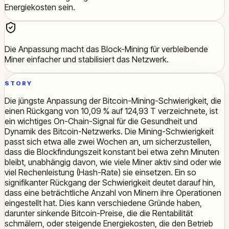
Energiekosten sein.
Die Anpassung macht das Block-Mining für verbleibende
Miner einfacher und stabilisiert das Netzwerk.
STORY
Die jüngste Anpassung der Bitcoin-Mining-Schwierigkeit, die
einen Rückgang von 10,09 % auf 124,93 T verzeichnete, ist
ein wichtiges On-Chain-Signal für die Gesundheit und
Dynamik des Bitcoin-Netzwerks. Die Mining-Schwierigkeit
passt sich etwa alle zwei Wochen an, um sicherzustellen,
dass die Blockfindungszeit konstant bei etwa zehn Minuten
bleibt, unabhängig davon, wie viele Miner aktiv sind oder wie
viel Rechenleistung (Hash-Rate) sie einsetzen. Ein so
signifikanter Rückgang der Schwierigkeit deutet darauf hin,
dass eine beträchtliche Anzahl von Minern ihre Operationen
eingestellt hat. Dies kann verschiedene Gründe haben,
darunter sinkende Bitcoin-Preise, die die Rentabilität
schmälern, oder steigende Energiekosten, die den Betrieb