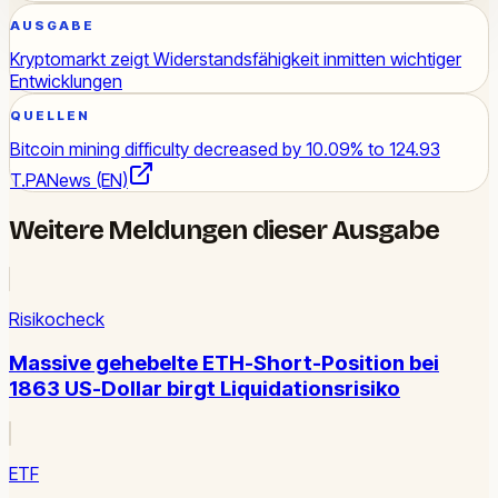
AUSGABE
Kryptomarkt zeigt Widerstandsfähigkeit inmitten wichtiger
Entwicklungen
QUELLEN
Bitcoin mining difficulty decreased by 10.09% to 124.93
T.
PANews (EN)
Weitere Meldungen dieser Ausgabe
Risikocheck
Massive gehebelte ETH-Short-Position bei
1863 US-Dollar birgt Liquidationsrisiko
ETF