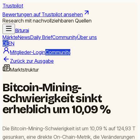
Trustpilot
Bewertungen auf Trustpilot ansehen
Research mit nachvollziehbaren Quellen
Biturai
Märkte
News
Daily Brief
Community
Über uns
DE
EN
Mitglieder-Login
Community
Zurück zur Ausgabe
Marktstruktur
Bitcoin-Mining-
Schwierigkeit sinkt
erheblich um 10,09 %
Die Bitcoin-Mining-Schwierigkeit ist um 10,09 % auf 124,93 T
gesunken, eine direkte On-Chain-Metrik, die Veränderungen