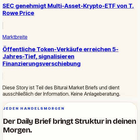
SEC genehmigt Multi-Asset-Krypto-ETF von T.
Rowe Price
Marktbreite
Öffentliche Token-Verkäufe erreichen 5-
Jahres-Tief, signalisieren
Finanzierungsverschiebung
Diese Story ist Teil des Biturai Market Briefs und dient
ausschließlich der Information. Keine Anlageberatung.
JEDEN HANDELSMORGEN
Der Daily Brief bringt Struktur in deinen
Morgen.