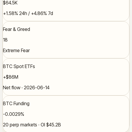
$64.5K
+1.58% 24h / +4.86% 7d
Fear & Greed
18
Extreme Fear
BTC Spot ETFs
+$86M
Net flow · 2026-06-14
BTC Funding
-0.0029%
20 perp markets · OI $45.2B