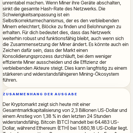
unrentabel machen. Wenn Miner ihre Geräte abschalten,
sinkt die gesamte Hash-Rate des Netzwerks. Die
Schwierigkeitsanpassung ist ein
Selbstkorrekturmechanismus, der es den verbleibenden
Minern erleichtert, Blöcke zu finden und Belohnungen zu
erhalten. Für dich bedeutet dies, dass das Netzwerk
weiterhin robust und funktionsfähig bleibt, auch wenn sich
die Zusammensetzung der Miner ändert. Es könnte auch ein
Zeichen dafür sein, dass der Markt einen
Konsolidierungsprozess durchläuft, bei dem weniger
effiziente Miner ausscheiden und die Effizienz der
verbleibenden Akteure steigt. Dies kann langfristig zu einem
stärkeren und widerstandsfähigeren Mining-Ökosystem
führen.
ZUSAMMENHANG DER AUSGABE
Der Kryptomarkt zeigt sich heute mit einer
Gesamtmarktkapitalisierung von 2,3 Billionen US-Dollar und
einem Anstieg von 1,38 % in den letzten 24 Stunden
widerstandsfähig. Bitcoin (BTC) handelt bei 64.483 US-
Dollar, während Ethereum (ETH) bei 1.680,18 US-Dollar liegt.