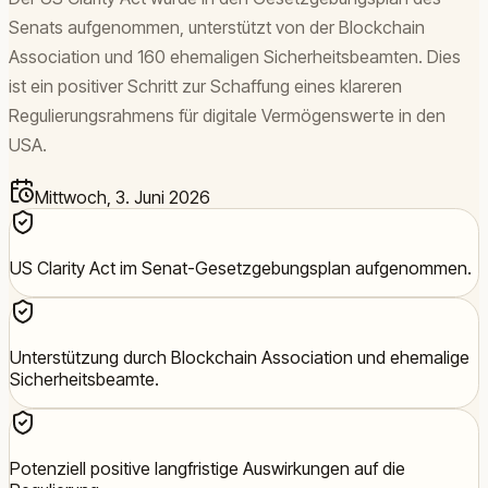
Senats aufgenommen, unterstützt von der Blockchain
Association und 160 ehemaligen Sicherheitsbeamten. Dies
ist ein positiver Schritt zur Schaffung eines klareren
Regulierungsrahmens für digitale Vermögenswerte in den
USA.
Mittwoch, 3. Juni 2026
US Clarity Act im Senat-Gesetzgebungsplan aufgenommen.
Unterstützung durch Blockchain Association und ehemalige
Sicherheitsbeamte.
Potenziell positive langfristige Auswirkungen auf die