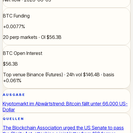
BTC Funding
+0.0077%
20 perp markets · OI $56.3B
BTC Open Interest
$56.3B
Top venue Binance (Futures) · 24h vol $146.4B · basis
+0.061%
AUSGABE
Kryptomarkt im Abwärtstrend: Bitcoin fällt unter 66.000 US-
Dollar
QUELLEN
The Blockchain Association urged the US Senate to pass