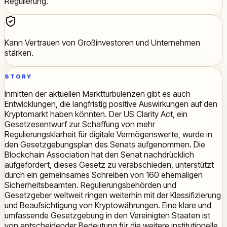
Regulierung.
Kann Vertrauen von Großinvestoren und Unternehmen
stärken.
STORY
Inmitten der aktuellen Marktturbulenzen gibt es auch
Entwicklungen, die langfristig positive Auswirkungen auf den
Kryptomarkt haben könnten. Der US Clarity Act, ein
Gesetzesentwurf zur Schaffung von mehr
Regulierungsklarheit für digitale Vermögenswerte, wurde in
den Gesetzgebungsplan des Senats aufgenommen. Die
Blockchain Association hat den Senat nachdrücklich
aufgefordert, dieses Gesetz zu verabschieden, unterstützt
durch ein gemeinsames Schreiben von 160 ehemaligen
Sicherheitsbeamten. Regulierungsbehörden und
Gesetzgeber weltweit ringen weiterhin mit der Klassifizierung
und Beaufsichtigung von Kryptowährungen. Eine klare und
umfassende Gesetzgebung in den Vereinigten Staaten ist
von entscheidender Bedeutung für die weitere institutionelle