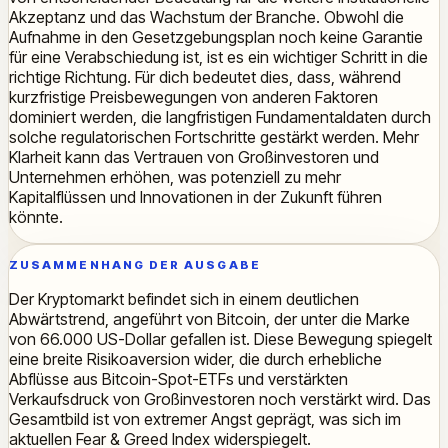
Akzeptanz und das Wachstum der Branche. Obwohl die
Aufnahme in den Gesetzgebungsplan noch keine Garantie
für eine Verabschiedung ist, ist es ein wichtiger Schritt in die
richtige Richtung. Für dich bedeutet dies, dass, während
kurzfristige Preisbewegungen von anderen Faktoren
dominiert werden, die langfristigen Fundamentaldaten durch
solche regulatorischen Fortschritte gestärkt werden. Mehr
Klarheit kann das Vertrauen von Großinvestoren und
Unternehmen erhöhen, was potenziell zu mehr
Kapitalflüssen und Innovationen in der Zukunft führen
könnte.
ZUSAMMENHANG DER AUSGABE
Der Kryptomarkt befindet sich in einem deutlichen
Abwärtstrend, angeführt von Bitcoin, der unter die Marke
von 66.000 US-Dollar gefallen ist. Diese Bewegung spiegelt
eine breite Risikoaversion wider, die durch erhebliche
Abflüsse aus Bitcoin-Spot-ETFs und verstärkten
Verkaufsdruck von Großinvestoren noch verstärkt wird. Das
Gesamtbild ist von extremer Angst geprägt, was sich im
aktuellen Fear & Greed Index widerspiegelt.