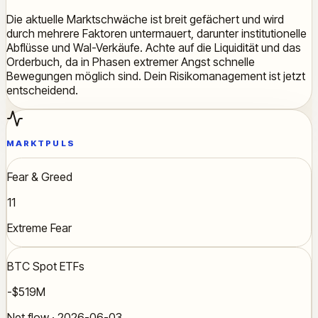
Die aktuelle Marktschwäche ist breit gefächert und wird
durch mehrere Faktoren untermauert, darunter institutionelle
Abflüsse und Wal-Verkäufe. Achte auf die Liquidität und das
Orderbuch, da in Phasen extremer Angst schnelle
Bewegungen möglich sind. Dein Risikomanagement ist jetzt
entscheidend.
MARKTPULS
Fear & Greed
11
Extreme Fear
BTC Spot ETFs
-$519M
Net flow · 2026-06-03