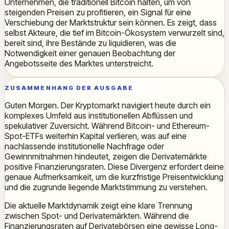
Unternehmen, die traditionell Bitcoin halten, um von
steigenden Preisen zu profitieren, ein Signal für eine
Verschiebung der Marktstruktur sein können. Es zeigt, dass
selbst Akteure, die tief im Bitcoin-Ökosystem verwurzelt sind,
bereit sind, ihre Bestände zu liquidieren, was die
Notwendigkeit einer genauen Beobachtung der
Angebotsseite des Marktes unterstreicht.
ZUSAMMENHANG DER AUSGABE
Guten Morgen. Der Kryptomarkt navigiert heute durch ein
komplexes Umfeld aus institutionellen Abflüssen und
spekulativer Zuversicht. Während Bitcoin- und Ethereum-
Spot-ETFs weiterhin Kapital verlieren, was auf eine
nachlassende institutionelle Nachfrage oder
Gewinnmitnahmen hindeutet, zeigen die Derivatemärkte
positive Finanzierungsraten. Diese Divergenz erfordert deine
genaue Aufmerksamkeit, um die kurzfristige Preisentwicklung
und die zugrunde liegende Marktstimmung zu verstehen.
Die aktuelle Marktdynamik zeigt eine klare Trennung
zwischen Spot- und Derivatemärkten. Während die
Finanzierungsraten auf Derivatebörsen eine gewisse Long-