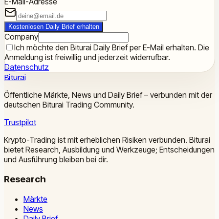
E-Mail-Adresse
Kostenlosen Daily Brief erhalten
Company
Ich möchte den Biturai Daily Brief per E-Mail erhalten. Die
Anmeldung ist freiwillig und jederzeit widerrufbar.
Datenschutz
Biturai
Öffentliche Märkte, News und Daily Brief – verbunden mit der
deutschen Biturai Trading Community.
Trustpilot
Krypto-Trading ist mit erheblichen Risiken verbunden. Biturai
bietet Research, Ausbildung und Werkzeuge; Entscheidungen
und Ausführung bleiben bei dir.
Research
Märkte
News
Daily Brief