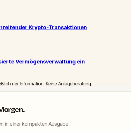
reitender Krypto-Transaktionen
ssierte Vermögensverwaltung ein
ießlich der Information. Keine Anlageberatung.
 Morgen.
n in einer kompakten Ausgabe.