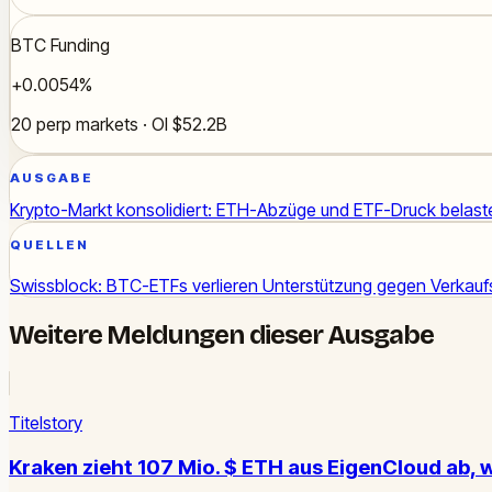
BTC Funding
+0.0054%
20 perp markets · OI $52.2B
AUSGABE
Krypto-Markt konsolidiert: ETH-Abzüge und ETF-Druck belas
QUELLEN
Swissblock: BTC-ETFs verlieren Unterstützung gegen Verkauf
Weitere Meldungen dieser Ausgabe
Titelstory
Kraken zieht 107 Mio. $ ETH aus EigenCloud ab, 