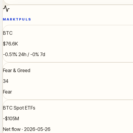
MARKTPULS
BTC
$76.6K
-0.51% 24h / -0% 7d
Fear & Greed
34
Fear
BTC Spot ETFs
-$105M
Net flow · 2026-05-26