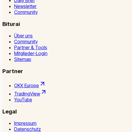
Daily Brief
Newsletter
Community
Biturai
Über uns
Community
Partner & Tools
Mitglieder-Login
Sitemap
Partner
OKX Europe
TradingView
YouTube
Legal
Impressum
Datenschutz