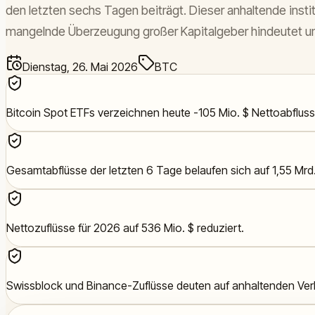
den letzten sechs Tagen beiträgt. Dieser anhaltende instit
mangelnde Überzeugung großer Kapitalgeber hindeutet un
Dienstag, 26. Mai 2026
BTC
Bitcoin Spot ETFs verzeichnen heute -105 Mio. $ Nettoabfluss
Gesamtabflüsse der letzten 6 Tage belaufen sich auf 1,55 Mrd.
Nettozuflüsse für 2026 auf 536 Mio. $ reduziert.
Swissblock und Binance-Zuflüsse deuten auf anhaltenden Verk