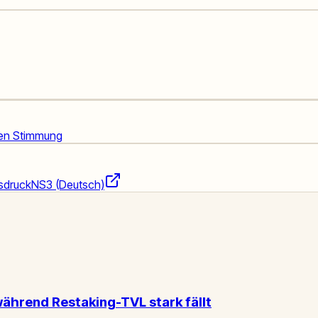
ten Stimmung
sdruck
NS3 (Deutsch)
während Restaking-TVL stark fällt