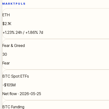
MARKTPULS
ETH
$2.1K
+1.23% 24h / +1.86% 7d
Fear & Greed
30
Fear
BTC Spot ETFs
-$105M
Net flow · 2026-05-25
BTC Funding