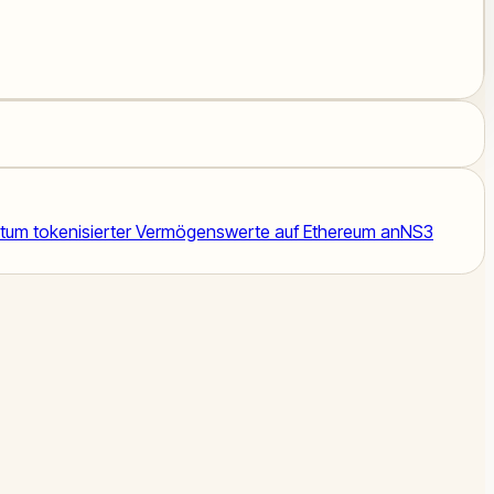
stum tokenisierter Vermögenswerte auf Ethereum an
NS3