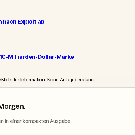
 nach Exploit ab
 10-Milliarden-Dollar-Marke
ießlich der Information. Keine Anlageberatung.
 Morgen.
n in einer kompakten Ausgabe.