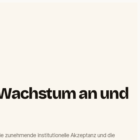
m-Wachstum an und
ie zunehmende institutionelle Akzeptanz und die