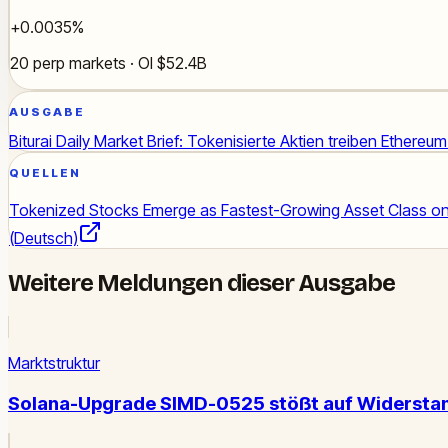
+0.0035%
20 perp markets · OI $52.4B
AUSGABE
Biturai Daily Market Brief: Tokenisierte Aktien treiben Ethe
QUELLEN
Tokenized Stocks Emerge as Fastest-Growing Asset Class o
(Deutsch)
Weitere Meldungen dieser Ausgabe
Marktstruktur
Solana-Upgrade SIMD-0525 stößt auf Widerstan