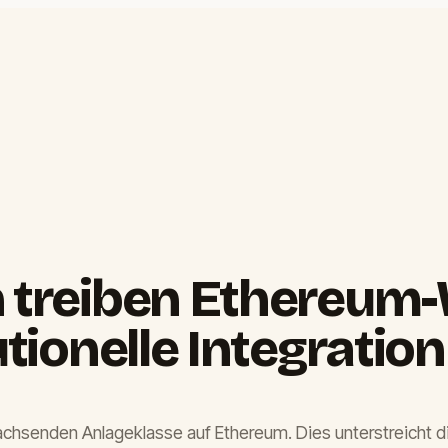
en treiben Ethereu
utionelle Integration
achsenden Anlageklasse auf Ethereum. Dies unterstreicht d