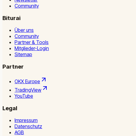
Community
Biturai
Über uns
Community
Partner & Tools
Mitglieder-Login
Sitemap
Partner
OKX Europe
TradingView
YouTube
Legal
Impressum
Datenschutz
AGB