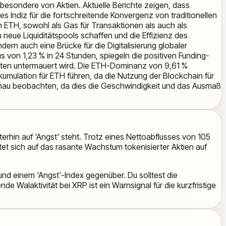
besondere von Aktien. Aktuelle Berichte zeigen, dass
s Indiz für die fortschreitende Konvergenz von traditionellen
h ETH, sowohl als Gas für Transaktionen als auch als
h neue Liquiditätspools schaffen und die Effizienz des
dern auch eine Brücke für die Digitalisierung globaler
s von 1,23 % in 24 Stunden, spiegeln die positiven Funding-
hten untermauert wird. Die ETH-Dominanz von 9,61 %
kkumulation für ETH führen, da die Nutzung der Blockchain für
genau beobachten, da dies die Geschwindigkeit und das Ausmaß
erhin auf 'Angst' steht. Trotz eines Nettoabflusses von 105
tet sich auf das rasante Wachstum tokenisierter Aktien auf
nd einem 'Angst'-Index gegenüber. Du solltest die
Walaktivität bei XRP ist ein Warnsignal für die kurzfristige