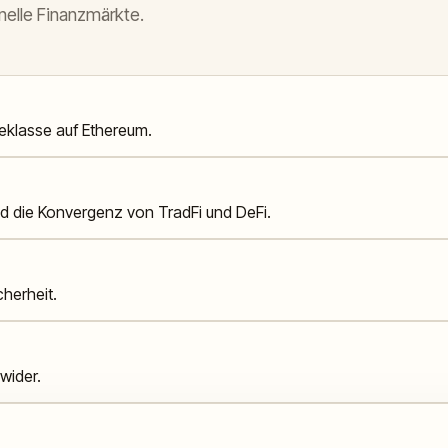
onelle Finanzmärkte.
eklasse auf Ethereum.
nd die Konvergenz von TradFi und DeFi.
herheit.
wider.