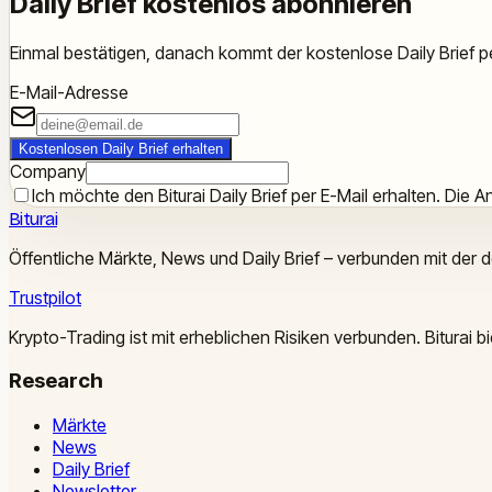
Daily Brief kostenlos abonnieren
Einmal bestätigen, danach kommt der kostenlose Daily Brief pe
E-Mail-Adresse
Kostenlosen Daily Brief erhalten
Company
Ich möchte den Biturai Daily Brief per E-Mail erhalten. Die An
Biturai
Öffentliche Märkte, News und Daily Brief – verbunden mit der 
Trustpilot
Krypto-Trading ist mit erheblichen Risiken verbunden. Biturai
Research
Märkte
News
Daily Brief
Newsletter