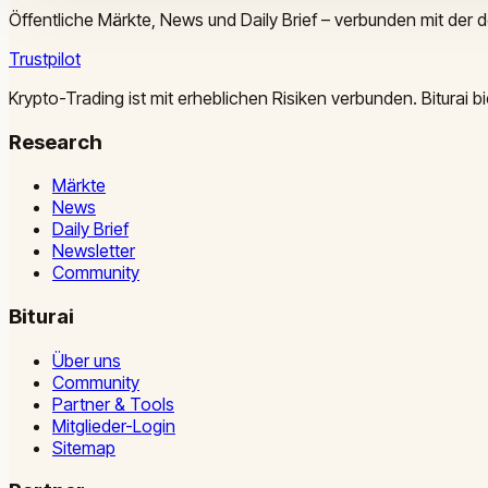
Öffentliche Märkte, News und Daily Brief – verbunden mit der 
Trustpilot
Krypto-Trading ist mit erheblichen Risiken verbunden. Biturai
Research
Märkte
News
Daily Brief
Newsletter
Community
Biturai
Über uns
Community
Partner & Tools
Mitglieder-Login
Sitemap