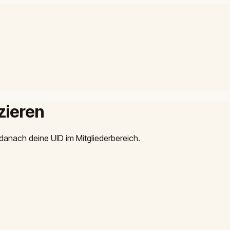
izieren
 danach deine UID im Mitgliederbereich.